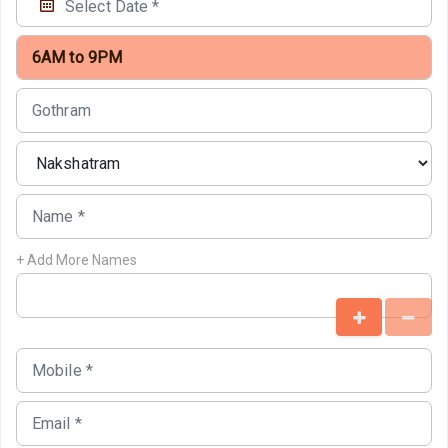
+ Add More Names