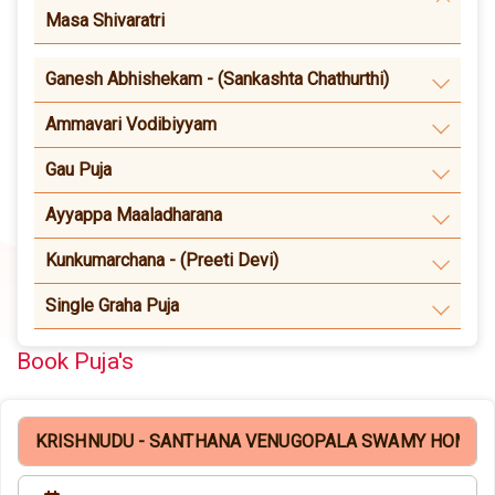
Masa Shivaratri
Ganesh Abhishekam - (Sankashta Chathurthi)
Ammavari Vodibiyyam
Gau Puja
Ayyappa Maaladharana
Kunkumarchana - (Preeti Devi)
Single Graha Puja
Book Puja's