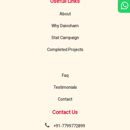
Usefull Links
About
Why Daivoham
Stat Campaign
Completed Projects
Faq
Testimonials
Contact
Contact Us
+91-7799772899