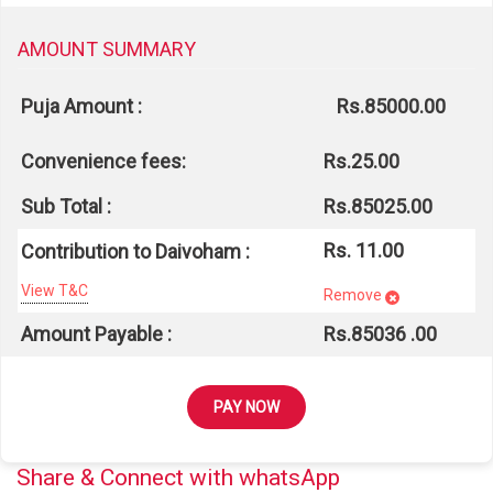
AMOUNT SUMMARY
Puja Amount :
Rs.85000.00
Convenience fees:
Rs.25.00
Sub Total :
Rs.85025.00
Rs. 11.00
Contribution to Daivoham :
View T&C
Remove
Amount Payable :
Rs.
85036
.00
PAY NOW
Share & Connect with whatsApp