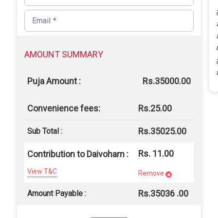
AMOUNT SUMMARY
Puja Amount :
Rs.35000.00
Convenience fees:
Rs.25.00
Rs.35025.00
Sub Total :
Rs. 11.00
Contribution to Daivoham :
View T&C
Remove
Rs.
35036
.00
Amount Payable :