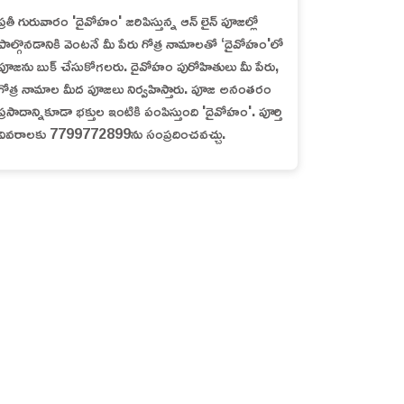
ప్రతీ గురువారం 'దైవోహం' జరిపిస్తున్న ఆన్ లైన్ పూజల్లో
పాల్గొనడానికి వెంటనే మీ పేరు గోత్ర నామాలతో ‘దైవోహం'లో
పూజను బుక్ చేసుకోగలరు. దైవోహం పురోహితులు మీ పేరు,
గోత్ర నామాల మీద పూజలు నిర్వహిస్తారు. పూజ అనంతరం
ప్రసాదాన్నికూడా భక్తుల ఇంటికి పంపిస్తుంది 'దైవోహం'. పూర్తి
వివరాలకు 7799772899ను సంప్రదించవచ్చు.