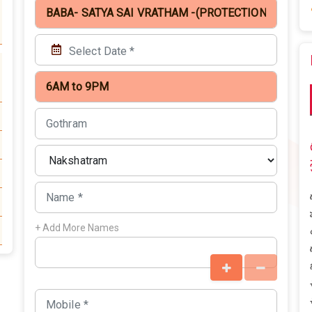
+ Add More Names