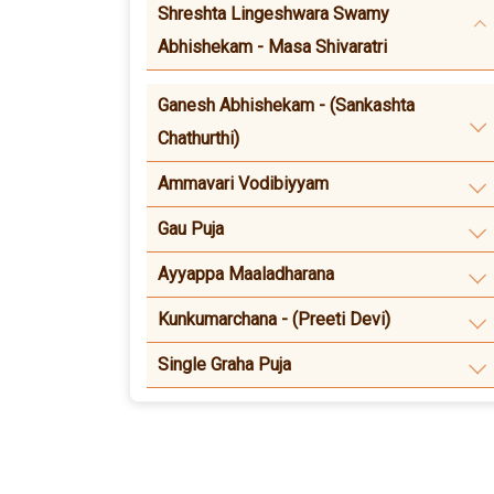
Shreshta Lingeshwara Swamy
Abhishekam - Masa Shivaratri
Ganesh Abhishekam - (Sankashta
Chathurthi)
Ammavari Vodibiyyam
Gau Puja
Ayyappa Maaladharana
Kunkumarchana - (Preeti Devi)
Single Graha Puja