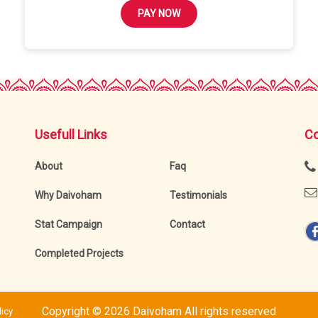
PAY NOW
Usefull Links
Co
About
Faq
Why Daivoham
Testimonials
Stat Campaign
Contact
Completed Projects
Copyright ©
2026 Daivoham All rights reserved
icy