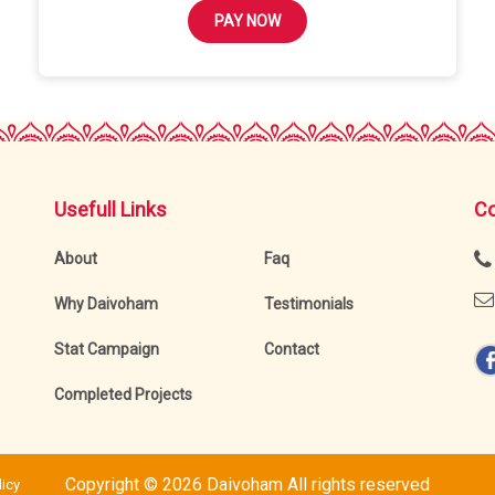
PAY NOW
Usefull Links
Co
About
Faq
Why Daivoham
Testimonials
Stat Campaign
Contact
Completed Projects
Copyright ©
2026 Daivoham All rights reserved
icy