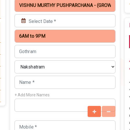
+ Add More Names