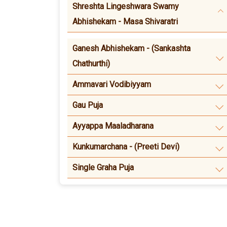
Shreshta Lingeshwara Swamy
Abhishekam - Masa Shivaratri
Ganesh Abhishekam - (Sankashta
Chathurthi)
Ammavari Vodibiyyam
Gau Puja
Ayyappa Maaladharana
Kunkumarchana - (Preeti Devi)
Single Graha Puja