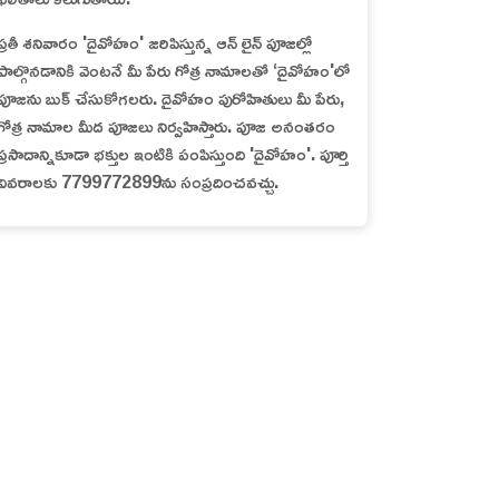
ప్రతీ శనివారం 'దైవోహం' జరిపిస్తున్న ఆన్ లైన్ పూజల్లో
పాల్గొనడానికి వెంటనే మీ పేరు గోత్ర నామాలతో ‘దైవోహం'లో
పూజను బుక్ చేసుకోగలరు. దైవోహం పురోహితులు మీ పేరు,
గోత్ర నామాల మీద పూజలు నిర్వహిస్తారు. పూజ అనంతరం
ప్రసాదాన్నికూడా భక్తుల ఇంటికి పంపిస్తుంది 'దైవోహం'. పూర్తి
వివరాలకు 7799772899ను సంప్రదించవచ్చు.