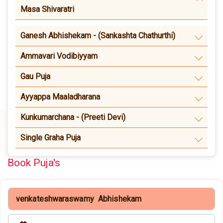
Masa Shivaratri
Ganesh Abhishekam - (Sankashta Chathurthi)
Ammavari Vodibiyyam
Gau Puja
Ayyappa Maaladharana
Kunkumarchana - (Preeti Devi)
Single Graha Puja
Book Puja's