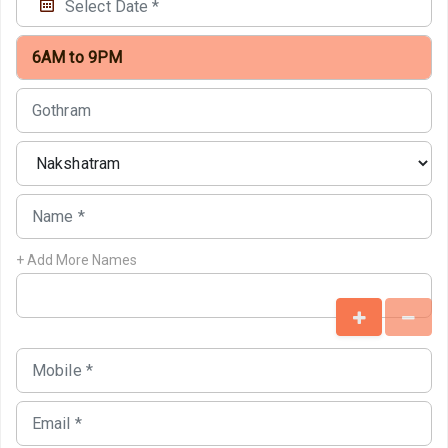
+ Add More Names